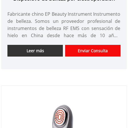
Fabricante chino EP Beauty Instrument Instrumento
de belleza. Somos un proveedor profesional de
instrumentos de belleza RF EMS con sensación de
hielo en China desde hace más de 10 años.
Ofrecemos diseño de instrumentos de belleza
personalizados, tenemos una buena ventaja de
Leer más
Enviar Consulta
precio y ofrecemos servicios de diseño. mercados.
Esperamos tener una feliz cooperación con usted.