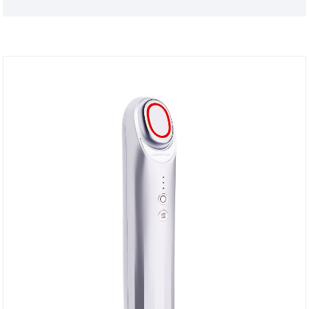
Esperamos tener una feliz cooperación con usted.