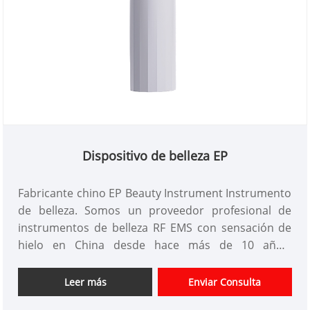
Dispositivo de belleza EP
Fabricante chino EP Beauty Instrument Instrumento
de belleza. Somos un proveedor profesional de
instrumentos de belleza RF EMS con sensación de
hielo en China desde hace más de 10 años.
Ofrecemos diseño de instrumentos de belleza
personalizados, tenemos una buena ventaja de
Leer más
Enviar Consulta
precio y ofrecemos servicios de diseño. mercados.