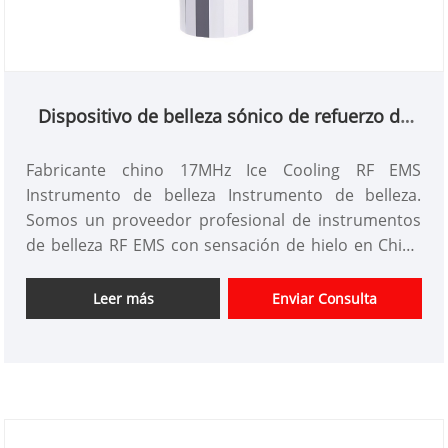
Dispositivo de belleza sónico de refuerzo de
17MHz
Fabricante chino 17MHz Ice Cooling RF EMS
Instrumento de belleza Instrumento de belleza.
Somos un proveedor profesional de instrumentos
de belleza RF EMS con sensación de hielo en China
desde hace más de 10 años. Ofrecemos diseño de
instrumentos de belleza personalizados, tenemos
Leer más
Enviar Consulta
una buena ventaja de precio y ofrecemos servicios
de diseño. mercados. Esperamos tener una feliz
cooperación con usted.