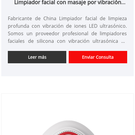
Limpiador facial con masaje por vibración
ultrasónico LED
Fabricante de China Limpiador facial de limpieza
profunda con vibración de iones LED ultrasónico.
Somos un proveedor profesional de limpiadores
faciales de silicona con vibración ultrasónica en
China desde hace más de 10 años. Ofrecemos
diseño de instrumentos de belleza personalizados,
Leer más
Enviar Consulta
tenemos una buena ventaja de precio y ofrecemos
servicios de diseño. mercados. Esperamos tener
una feliz cooperación con usted.