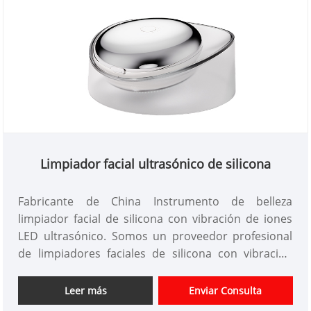
Limpiador facial ultrasónico de silicona
Fabricante de China Instrumento de belleza
limpiador facial de silicona con vibración de iones
LED ultrasónico. Somos un proveedor profesional
de limpiadores faciales de silicona con vibración
ultrasónica en China desde hace más de 10 años.
Ofrecemos diseño de instrumentos de belleza
Leer más
Enviar Consulta
personalizados, tenemos una buena ventaja de