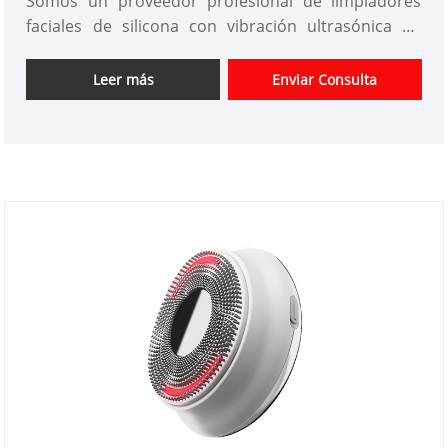
Somos un proveedor profesional de limpiadores
faciales de silicona con vibración ultrasónica en
China desde hace más de 10 años. Ofrecemos
diseño de instrumentos de belleza personalizados,
Leer más
Enviar Consulta
tenemos una buena ventaja de precio y ofrecemos
servicios de diseño. mercados. Esperamos tener
una feliz cooperación con usted.