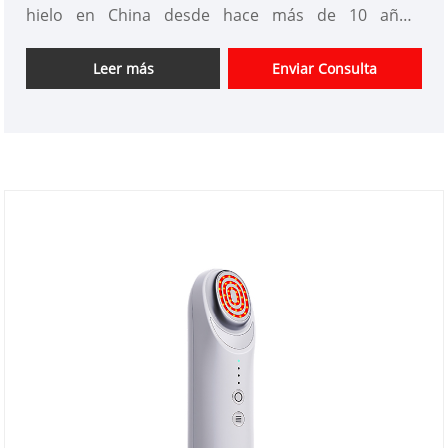
hielo en China desde hace más de 10 años.
Ofrecemos diseño de instrumentos de belleza
personalizados, tenemos una buena ventaja de
Leer más
Enviar Consulta
precio y ofrecemos servicios de diseño. mercados.
Esperamos tener una feliz cooperación con usted.