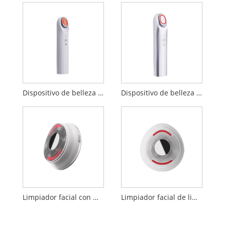
Dispositivo de belleza EP
Dispositivo de belleza sónico de refuerzo de 17MHz
Limpiador facial con masaje por vibración ultrasónico LED
Limpiador facial de limpieza profunda