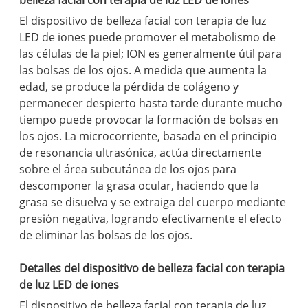
belleza facial con terapia de luz LED de iones
El dispositivo de belleza facial con terapia de luz
LED de iones puede promover el metabolismo de
las células de la piel; ION es generalmente útil para
las bolsas de los ojos. A medida que aumenta la
edad, se produce la pérdida de colágeno y
permanecer despierto hasta tarde durante mucho
tiempo puede provocar la formación de bolsas en
los ojos. La microcorriente, basada en el principio
de resonancia ultrasónica, actúa directamente
sobre el área subcutánea de los ojos para
descomponer la grasa ocular, haciendo que la
grasa se disuelva y se extraiga del cuerpo mediante
presión negativa, logrando efectivamente el efecto
de eliminar las bolsas de los ojos.
Detalles del dispositivo de belleza facial con terapia
de luz LED de iones
El dispositivo de belleza facial con terapia de luz