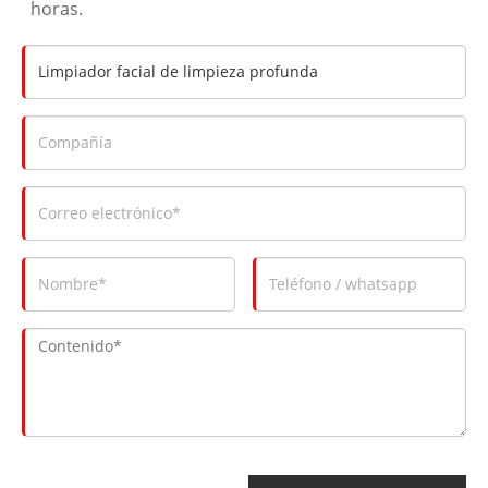
horas.