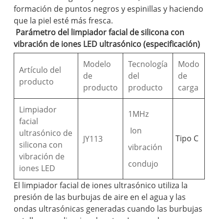
formación de puntos negros y espinillas y haciendo
que la piel esté más fresca. ‌
Parámetro del limpiador facial de silicona con
vibración de iones LED ultrasónico (especificación)
Modelo
Tecnología
Modo
Artículo del
de
del
de
producto
producto
producto
carga
Limpiador
1MHz
facial
Ion
ultrasónico de
Tipo C
JY113
silicona con
vibración
vibración de
condujo
iones LED
El limpiador facial de iones ultrasónico utiliza la
presión de las burbujas de aire en el agua y las
ondas ultrasónicas generadas cuando las burbujas