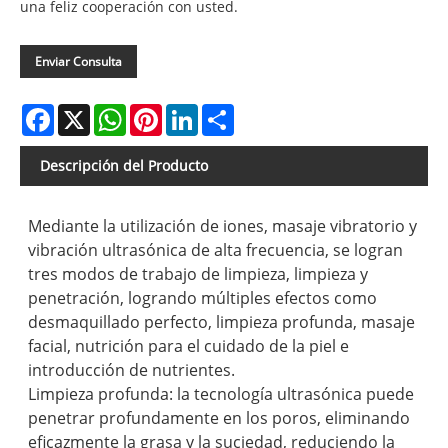
una feliz cooperación con usted.
Enviar Consulta
Facebook
X
WhatsApp
Pinterest
LinkedIn
Share
Descripción del Producto
Mediante la utilización de iones, masaje vibratorio y
vibración ultrasónica de alta frecuencia, se logran
tres modos de trabajo de limpieza, limpieza y
penetración, logrando múltiples efectos como
desmaquillado perfecto, limpieza profunda, masaje
facial, nutrición para el cuidado de la piel e
introducción de nutrientes.
Limpieza profunda: la tecnología ultrasónica puede
penetrar profundamente en los poros, eliminando
eficazmente la grasa y la suciedad, reduciendo la