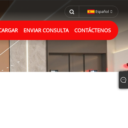
Español
CARGAR
ENVIAR CONSULTA
CONTÁCTENOS