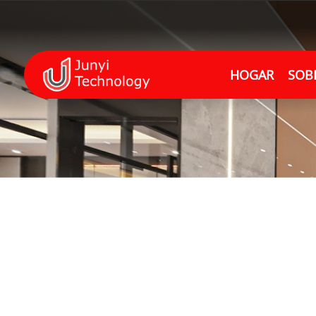
HOGAR
SOB