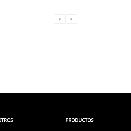
<
>
OTROS
PRODUCTOS