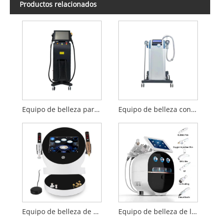
Productos relacionados
Equipo de belleza para depilación 808nm
Equipo de belleza con pistola de colágeno Super RF
Equipo de belleza de plasma 2 en 1
Equipo de belleza de limpieza facial con burbujas EMS