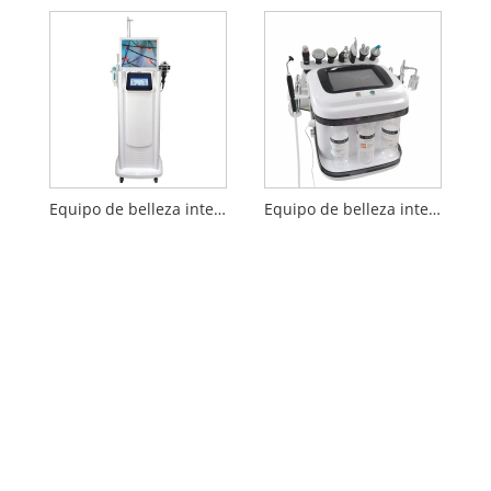
Equipo de belleza integral para el cuidado del cuero cabelludo
Equipo de belleza integral Black Pearl