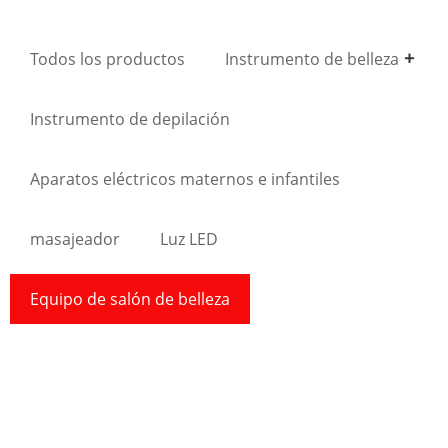
Todos los productos
Instrumento de belleza
Instrumento de depilación
Aparatos eléctricos maternos e infantiles
masajeador
Luz LED
Equipo de salón de belleza