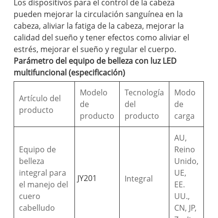
Los dispositivos para el control de la cabeza
pueden mejorar la circulación sanguínea en la
cabeza, aliviar la fatiga de la cabeza, mejorar la
calidad del sueño y tener efectos como aliviar el
estrés, mejorar el sueño y regular el cuerpo.
Parámetro del equipo de belleza con luz LED
multifuncional (especificación)
Modelo
Tecnología
Modo
Artículo del
de
del
de
producto
producto
producto
carga
AU,
Equipo de
Reino
belleza
Unido,
integral para
UE,
JY201
Integral
el manejo del
EE.
cuero
UU.,
cabelludo
CN, JP,