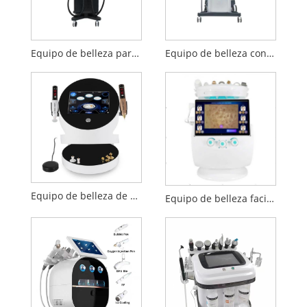
Equipo de belleza para depilación 808nm
Equipo de belleza con pistola de colágeno Super RF
Equipo de belleza de plasma 2 en 1
Equipo de belleza facial Ice Blue Plus con detección de piel