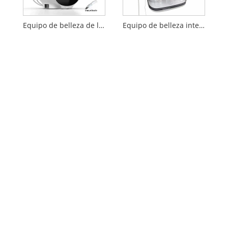
Equipo de belleza de limpieza facial con burbujas EMS
Equipo de belleza integral Black Pearl