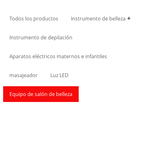
Todos los productos
Instrumento de belleza
Instrumento de depilación
Aparatos eléctricos maternos e infantiles
masajeador
Luz LED
Equipo de salón de belleza