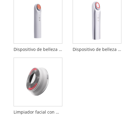
Dispositivo de belleza EP
Dispositivo de belleza sónico de refuerzo de 17MHz
Limpiador facial con masaje por vibración ultrasónico LED