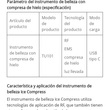
Parámetro del instrumento de belleza con
compresa de hielo (especificación)
Modelo
Tecnología
Modo
Artículo del
de
del
de
producto
producto
producto
carga
RF
Instrumento
EMS
de belleza con
USB
TU101
compresa
compresa de
tipo C
de hielo
hielo
luz llevada
Característica y aplicación del instrumento de
belleza Ice Compress
El instrumento de belleza Ice Compress utiliza
tecnologías de aplicación de RF, que también tienen