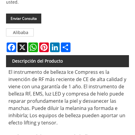
usted.
Enviar Consulta
Alibaba
Facebook
X
WhatsApp
Pinterest
LinkedIn
Share
Descripción del Producto
El instrumento de belleza Ice Compress es la
invención de RF más reciente de CE de alta calidad y
viene con una garantía de 1 año. El instrumento de
belleza RF, EMS, luz LED y compresa de hielo puede
reparar profundamente la piel y desvanecer las
manchas. Puede diluir la melanina ya formada e
inhibirla; Los equipos de belleza pueden aportar un
efecto lifting y tensor.