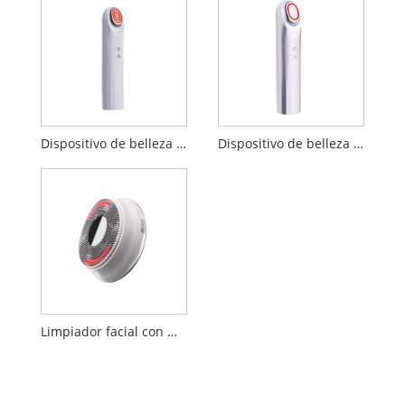
Dispositivo de belleza EP
Dispositivo de belleza sónico de refuerzo de 17MHz
Limpiador facial con masaje por vibración ultrasónico LED