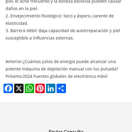
piel, el acné frecuente y la belleza excesiva pueden causar
daños en la piel.
2. Envejecimiento fisiológico: Seco y áspero, carente de
elasticidad.
3. Barrera débil: Baja capacidad de autorreparación y piel
susceptible a influencias externas.
Anterior:
¿Cuántos julios de energía puede alcanzar una
potente máquina de depilación manual con luz pulsada?
Próximo:
2024 Fuentes globales de electrónica móvil
Facebook
X
WhatsApp
Pinterest
LinkedIn
Share