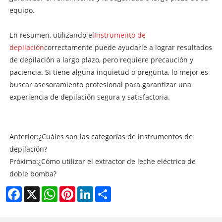
equipo.
En resumen, utilizando el
Instrumento de
depilación
correctamente puede ayudarle a lograr resultados
de depilación a largo plazo, pero requiere precaución y
paciencia. Si tiene alguna inquietud o pregunta, lo mejor es
buscar asesoramiento profesional para garantizar una
experiencia de depilación segura y satisfactoria.
Anterior:
¿Cuáles son las categorías de instrumentos de
depilación?
Próximo:
¿Cómo utilizar el extractor de leche eléctrico de
doble bomba?
Facebook
X
WhatsApp
Pinterest
LinkedIn
Share