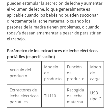
pueden estimular la secreción de leche y aumentar
el volumen de leche, lo que generalmente es
aplicable cuando los bebés no pueden succionar
directamente la leche materna, o cuando los
pezones de la madre tienen problemas, o cuando
todavía desean amamantar a pesar de persistir en
el trabajo.
Parámetro de los extractores de leche eléctricos
portátiles (especificación)
Modelo
Función
Modo
Artículo del
de
del
de
producto
producto
producto
carga
Extractores de
Recogida
USB
leche eléctricos
TU110
de leche
tipo C
portátiles
materna