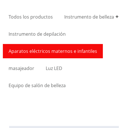
Todos los productos
Instrumento de belleza
Instrumento de depilación
Aparatos eléctricos maternos e infantiles
masajeador
Luz LED
Equipo de salón de belleza